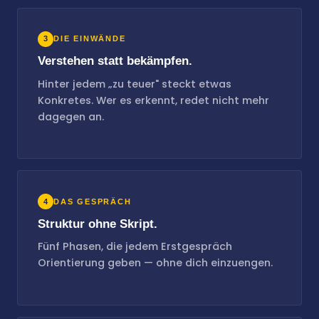
3
DIE EINWÄNDE
Verstehen statt bekämpfen.
Hinter jedem „zu teuer" steckt etwas
Konkretes. Wer es erkennt, redet nicht mehr
dagegen an.
4
DAS GESPRÄCH
Struktur ohne Skript.
Fünf Phasen, die jedem Erstgespräch
Orientierung geben — ohne dich einzuengen.