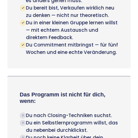
es anders gehen muss.
Du bereit bist, Verkaufen wirklich neu
zu denken — nicht nur theoretisch.
Du in einer kleinen Gruppe lernen willst
— mit echtem Austausch und
direktem Feedback.
Du Commitment mitbringst — für fünf
Wochen und eine echte Veränderung.
Das Programm ist nicht für dich,
wenn:
Du nach Closing-Techniken suchst.
Du ein Selbstlernprogramm willst, das
du nebenbei durchklickst.
Du noch keine Klarheit über dein