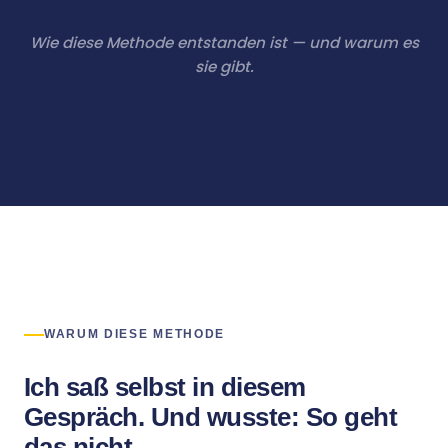
Wie diese Methode entstanden ist — und warum es
sie gibt.
WARUM DIESE METHODE
Ich saß selbst in diesem
Gespräch. Und wusste: So geht
das nicht.