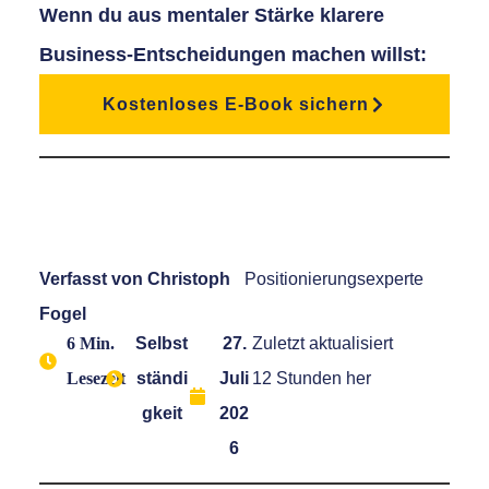
Wenn du aus mentaler Stärke klarere
Business-Entscheidungen machen willst:
Kostenloses E-Book sichern
Verfasst von
Christoph
Positionierungsexperte
Fogel
6 Min.
Selbst
27.
Zuletzt aktualisiert
Lesezeit
ständi
Juli
12 Stunden her
gkeit
202
6