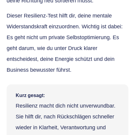
deine Richtung neu sortieren musst.
Dieser Resilienz-Test hilft dir, deine mentale
Widerstandskraft einzuordnen. Wichtig ist dabei:
Es geht nicht um private Selbstoptimierung. Es
geht darum, wie du unter Druck klarer
entscheidest, deine Energie schützt und dein
Business bewusster führst.
Kurz gesagt:
Resilienz macht dich nicht unverwundbar.
Sie hilft dir, nach Rückschlägen schneller
wieder in Klarheit, Verantwortung und