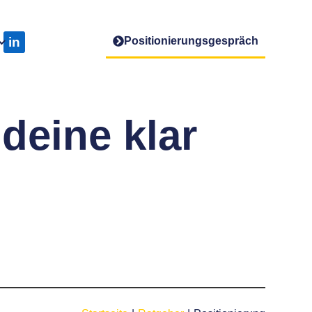
in
Positionierungs­gespräch
deine klar