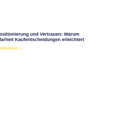
ositionierung und Vertrauen: Warum
larheit Kaufentscheidungen erleichtert
eiterlesen »