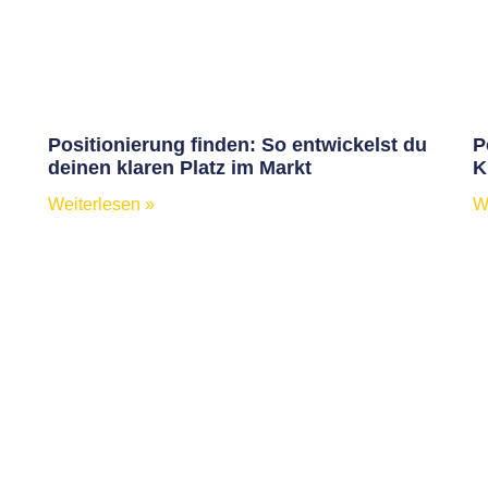
Positionierung finden: So entwickelst du
P
deinen klaren Platz im Markt
K
Weiterlesen »
W