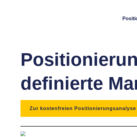
Posit
Positionierun
definierte Ma
Zur kostenfreien Positionierungsanalyse