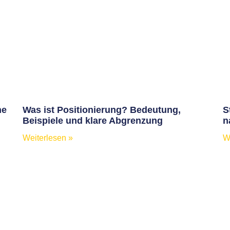
ne
Was ist Positionierung? Bedeutung,
S
Beispiele und klare Abgrenzung
n
Weiterlesen »
W