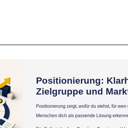
Positionierung: Klar
Zielgruppe und Markt
Positionierung zeigt, wofür du stehst, für we
Menschen dich als passende Lösung erkenn