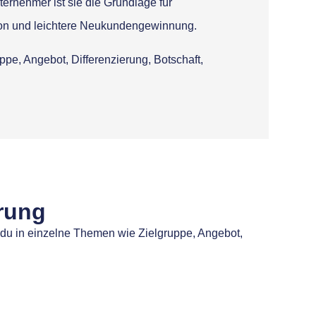
ernehmer ist sie die Grundlage für
ion und leichtere Neukundengewinnung.
ppe, Angebot, Differenzierung, Botschaft,
erung
 du in einzelne Themen wie Zielgruppe, Angebot,