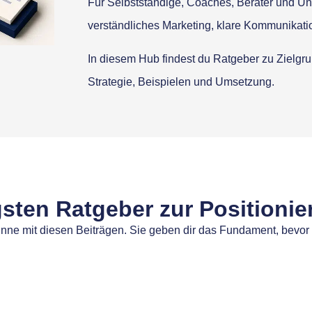
Für Selbstständige, Coaches, Berater und Unt
verständliches Marketing, klare Kommunikat
In diesem Hub findest du Ratgeber zu Zielgru
Strategie, Beispielen und Umsetzung.
igsten Ratgeber zur Positioni
nne mit diesen Beiträgen. Sie geben dir das Fundament, bevor