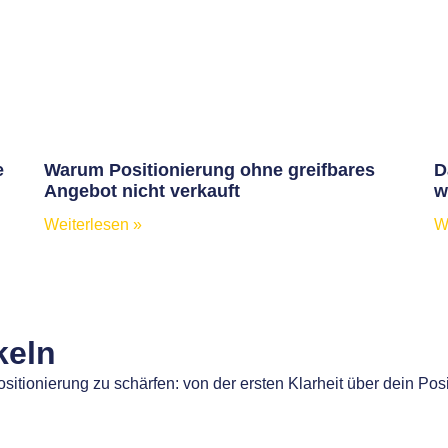
e
Warum Positionierung ohne greifbares
D
Angebot nicht verkauft
w
Weiterlesen »
W
keln
sitionierung zu schärfen: von der ersten Klarheit über dein Pos