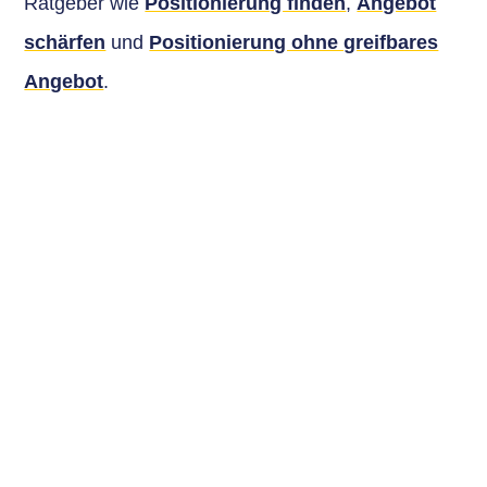
Ratgeber wie
Positionierung finden
,
Angebot
schärfen
und
Positionierung ohne greifbares
Angebot
.