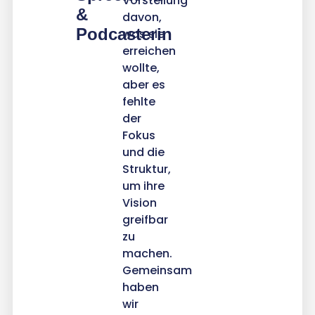
Vorstellung
&
davon,
Podcasterin
was sie
erreichen
wollte,
aber es
fehlte
der
Fokus
und die
Struktur,
um ihre
Vision
greifbar
zu
machen.
Gemeinsam
haben
wir