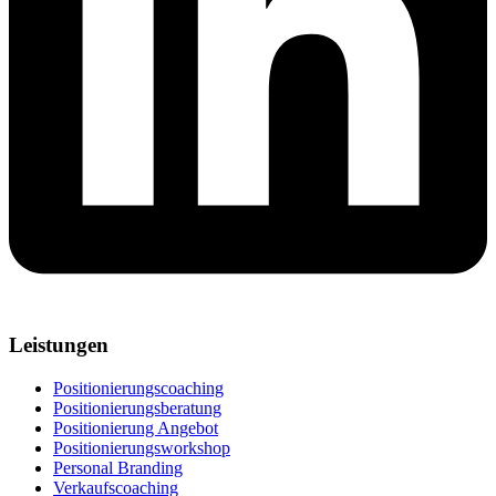
Leistungen
Positionierungscoaching
Positionierungsberatung
Positionierung Angebot
Positionierungsworkshop
Personal Branding
Verkaufscoaching