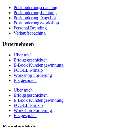
Positionierungscoaching
Positionierungsberatung
Positionierung Angebot
Positionierungsworkshop
Personal Branding
Verkaufscoaching
Unternehmen
Über mich
Erfolgsgeschichten
E-Book Kundengewinnung
FOGEL-Prinzip
Workshop Förderung
Erstgespräch
Über mich
Erfolgsgeschichten
E-Book Kundengewinnung
FOGEL-Prinzip
Workshop Förderung
Erstgespräch
Ratgeber Hubs