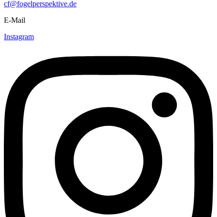
cf@fogelperspektive.de
E-Mail
Instagram