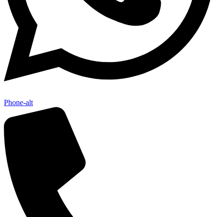
Phone-alt