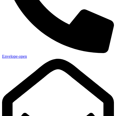
Envelope-open