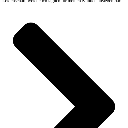
Leidenschaft, welche ich täglich für meinen Kunden ausleben darf.