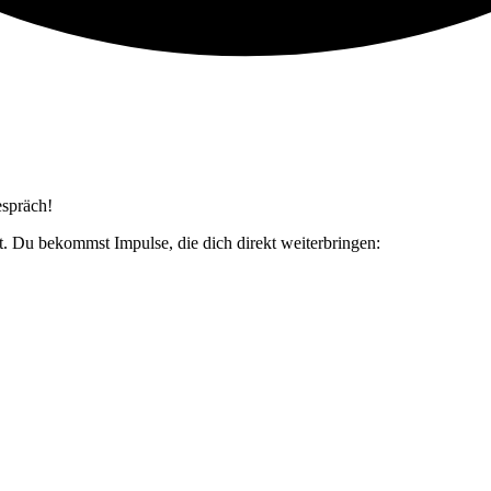
espräch!
t. Du bekommst Impulse, die dich direkt weiterbringen: