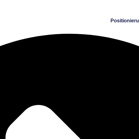
Positionier