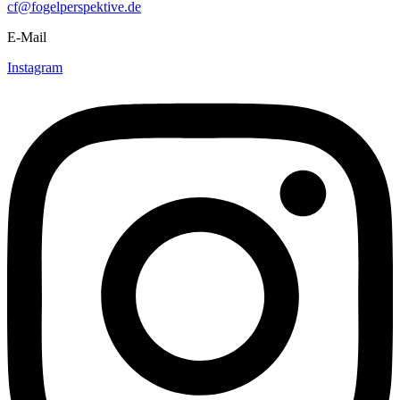
cf@fogelperspektive.de
E-Mail
Instagram