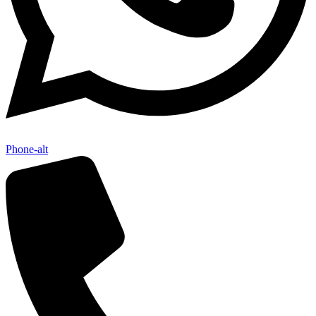
Phone-alt