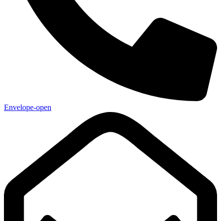
Envelope-open