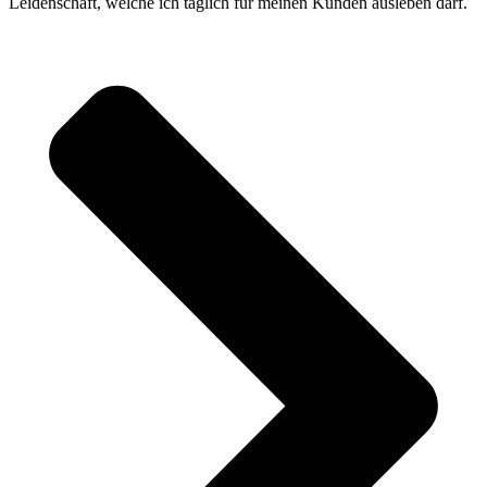
Leidenschaft, welche ich täglich für meinen Kunden ausleben darf.