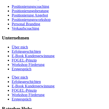
Positionierungscoaching
Positionierungsberatung
Positionierung Angebot
Positionierungsworkshop
Personal Branding
Verkaufscoaching
Unternehmen
Über mich
Erfolgsgeschichten
E-Book Kundengewinnung
FOGEL-Prinzip
Workshop Förderung
Erstgespräch
Über mich
Erfolgsgeschichten
E-Book Kundengewinnung
FOGEL-Prinzip
Workshop Förderung
Erstgespräch
Ratgeber Hubs