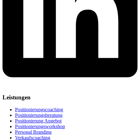
Leistungen
Positionierungscoaching
Positionierungsberatung
Positionierung Angebot
Positionierungsworkshop
Personal Branding
Verkaufscoaching