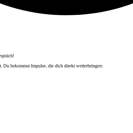
espräch!
t. Du bekommst Impulse, die dich direkt weiterbringen: