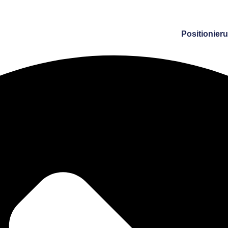
Positionier