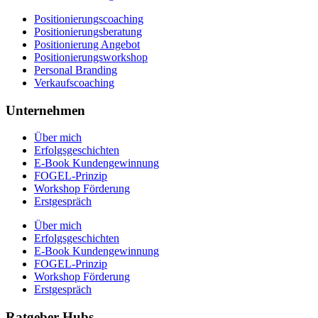
Positionierungscoaching
Positionierungsberatung
Positionierung Angebot
Positionierungsworkshop
Personal Branding
Verkaufscoaching
Unternehmen
Über mich
Erfolgsgeschichten
E-Book Kundengewinnung
FOGEL-Prinzip
Workshop Förderung
Erstgespräch
Über mich
Erfolgsgeschichten
E-Book Kundengewinnung
FOGEL-Prinzip
Workshop Förderung
Erstgespräch
Ratgeber Hubs