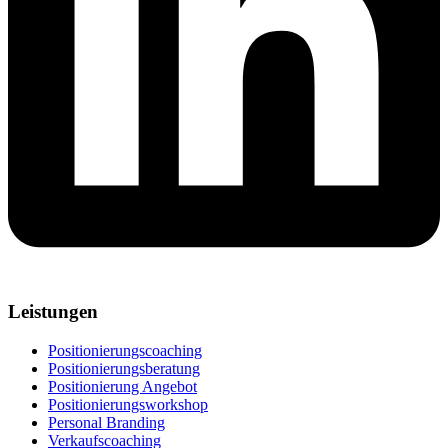
Leistungen
Positionierungscoaching
Positionierungsberatung
Positionierung Angebot
Positionierungsworkshop
Personal Branding
Verkaufscoaching