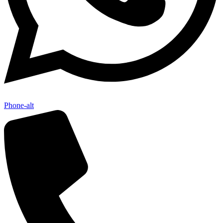
Phone-alt