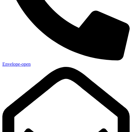
Envelope-open