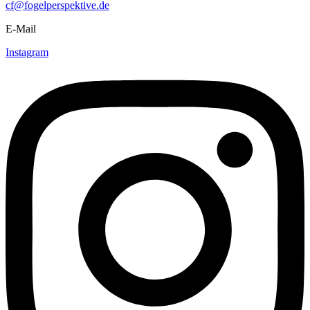
cf@fogelperspektive.de
E-Mail
Instagram