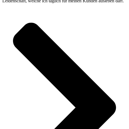
Leidenschaft, welche ich täglich für meinen Kunden ausleben darf.