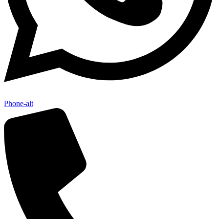
Phone-alt