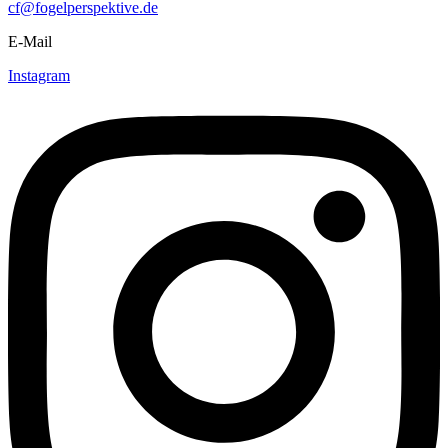
cf@fogelperspektive.de
E-Mail
Instagram