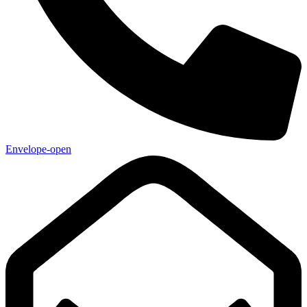
Envelope-open