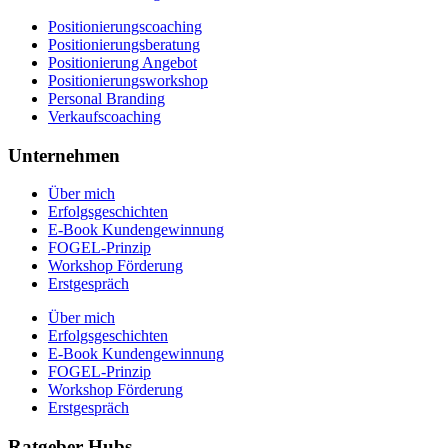
Positionierungscoaching
Positionierungsberatung
Positionierung Angebot
Positionierungsworkshop
Personal Branding
Verkaufscoaching
Unternehmen
Über mich
Erfolgsgeschichten
E-Book Kundengewinnung
FOGEL-Prinzip
Workshop Förderung
Erstgespräch
Über mich
Erfolgsgeschichten
E-Book Kundengewinnung
FOGEL-Prinzip
Workshop Förderung
Erstgespräch
Ratgeber Hubs