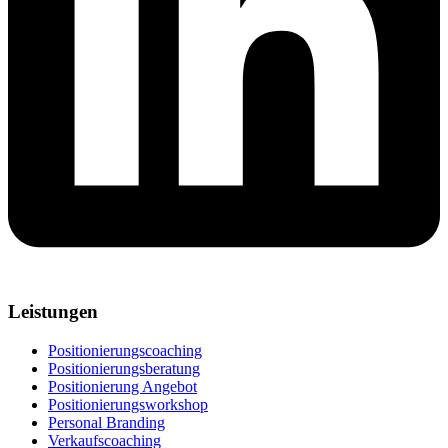
Leistungen
Positionierungscoaching
Positionierungsberatung
Positionierung Angebot
Positionierungsworkshop
Personal Branding
Verkaufscoaching