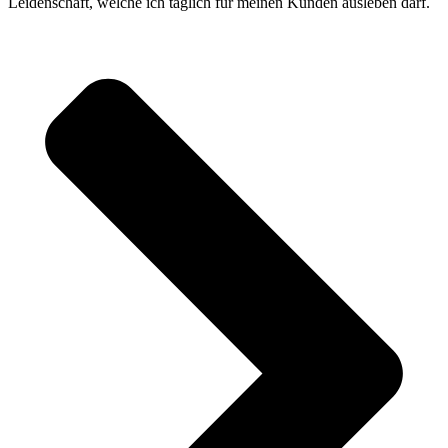
Leidenschaft, welche ich täglich für meinen Kunden ausleben darf.