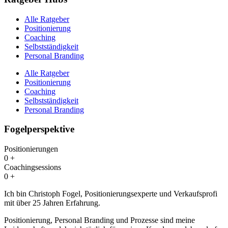
Alle Ratgeber
Positionierung
Coaching
Selbstständigkeit
Personal Branding
Alle Ratgeber
Positionierung
Coaching
Selbstständigkeit
Personal Branding
Fogelperspektive
Positionierungen
0
+
Coachingsessions
0
+
Ich bin Christoph Fogel, Positionierungsexperte und Verkaufsprofi
mit über 25 Jahren Erfahrung.
Positionierung, Personal Branding und Prozesse sind meine